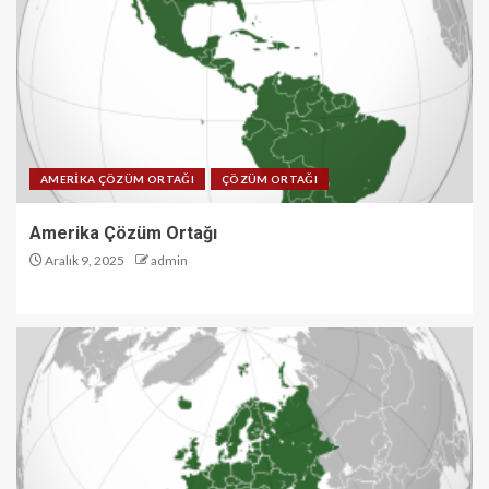
AMERİKA ÇÖZÜM ORTAĞI
ÇÖZÜM ORTAĞI
Amerika Çözüm Ortağı
Aralık 9, 2025
admin