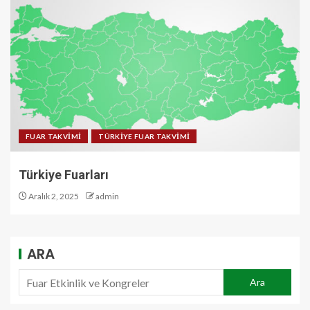
FUAR TAKVİMİ
TÜRKİYE FUAR TAKVİMİ
Türkiye Fuarları
Aralık 2, 2025
admin
ARA
Ara