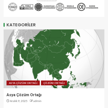
KATEGORİLER
ASYA ÇÖZÜM ORTAĞI
ÇÖZÜM ORTAĞI
Asya Çözüm Ortağı
Aralık 9, 2025
admin