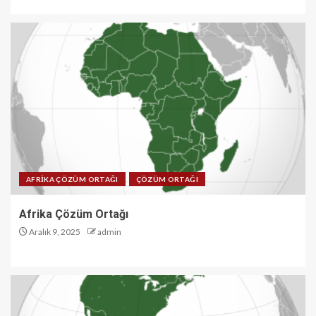
AFRİKA ÇÖZÜM ORTAĞI
ÇÖZÜM ORTAĞI
Afrika Çözüm Ortağı
Aralık 9, 2025
admin