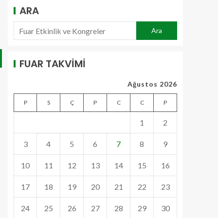
ARA
Ara
FUAR TAKVİMİ
Ağustos 2026
P
S
Ç
P
C
C
P
1
2
3
4
5
6
7
8
9
10
11
12
13
14
15
16
17
18
19
20
21
22
23
24
25
26
27
28
29
30