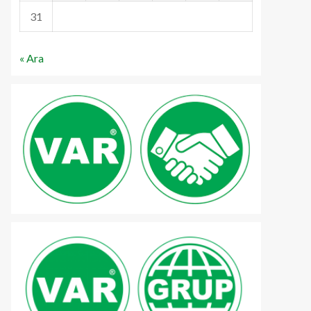
31
« Ara